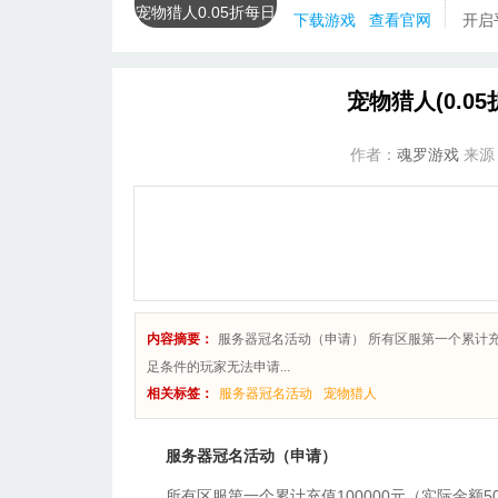
宠物猎人0.05折每日
下载游戏
查看官网
开启
送20000
宠物猎人(0.0
作者：
魂罗游戏
来源
内容摘要：
服务器冠名活动（申请） 所有区服第一个累计充值
足条件的玩家无法申请...
相关标签：
服务器冠名活动
宠物猎人
服务器冠名活动（申请）
所有区服第一个累计充值100000元（实际金额