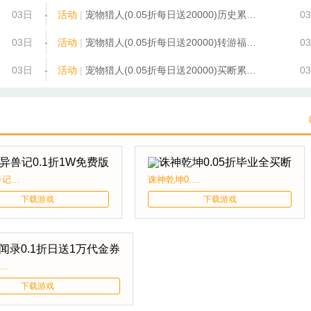
03日
活动
|
宠物猎人(0.05折每日送20000)历史累充活动
0
03日
活动
|
宠物猎人(0.05折每日送20000)转游福利活动
0
03日
活动
|
宠物猎人(0.05折每日送20000)买断累充活动
0
九州异兽记0.1折1W免费版
诛神乾坤0.05折毕业全买断
下载游戏
下载游戏
州风闻录0.1折日送1万代金券
下载游戏