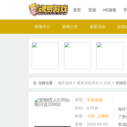
首页
页游
H5游戏
新闻中心
新闻公告
最新活动
游戏
当前位置：
魂罗游戏
>
最新游戏资讯
>
活动
>
宠物猎人
类型：
手机游戏
折扣：0.05折
海经
标签：
卡牌
山海经
了梦
更新：2026-06-03
养成