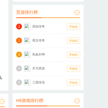
页游排行榜
1
原始传奇
开始玩
2
维京传奇
开始玩
3
热血封神
开始玩
4
开天西游
开始玩
礼
5
三国传说
开始玩
H5游戏排行榜