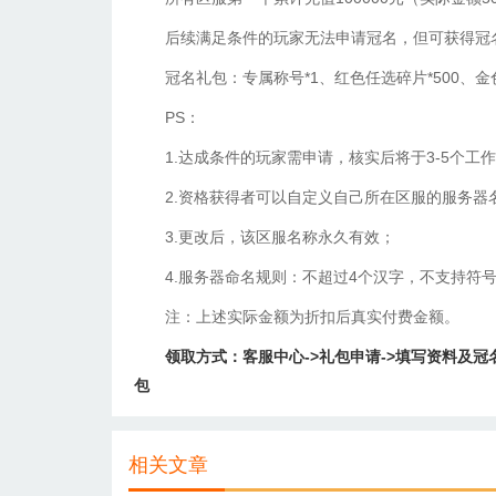
后续满足条件的玩家无法申请冠名，但可获得冠
冠名礼包：专属称号*1、红色任选碎片*500、金
PS：
1.达成条件的玩家需申请，核实后将于3-5个工
2.资格获得者可以自定义自己所在区服的服务器
3.更改后，该区服名称永久有效；
4.服务器命名规则：不超过4个汉字，不支持符
注：上述实际金额为折扣后真实付费金额。
领取方式：客服中心->礼包申请->填写资料及冠名
包
相关文章