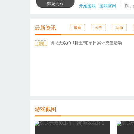
御龙无双
开始游戏
游戏官网
诈，
最新资讯
最新
公告
活动
御龙无双(0.1折王朝)单日累计充值活动
活动
游戏截图