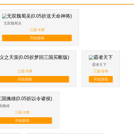
无双魏蜀吴
三国
卡牌
开始游戏
霸者天下
三国
卡牌
三国
传奇
开始游戏
开始游戏
国擒雄
三国
卡牌
开始游戏