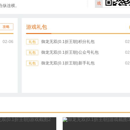
戏
合纵连横。
游戏礼包
攻略
02-06
御龙无双(0.1折王朝)积分礼包
02
礼包
御龙无双(0.1折王朝)公众号礼包
02
礼包
御龙无双(0.1折王朝)新手礼包
02
礼包