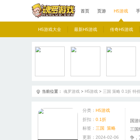
首页
页游
H5游戏
H5游戏大全
最新H5游戏
传奇H5游戏
当前位置：
魂罗游戏
>
H5游戏
>
三国
策略
0.1折
特
分类：
H5游戏
折扣：
0.1折
国游
标签：
三国
策略
三国
更新：2024-02-06
争，