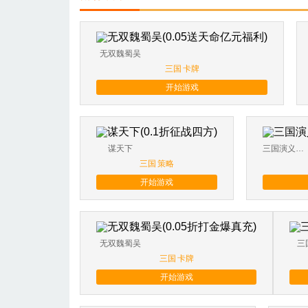
无双魏蜀吴
三国
卡牌
开始游戏
谋天下
三国演义之天策
三国
策略
开始游戏
无双魏蜀吴
三
三国
卡牌
开始游戏