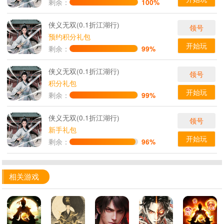
剩余：
100%
侠义无双(0.1折江湖行)
领号
预约积分礼包
开始玩
剩余：
99%
侠义无双(0.1折江湖行)
领号
积分礼包
开始玩
剩余：
99%
侠义无双(0.1折江湖行)
领号
新手礼包
开始玩
剩余：
96%
相关游戏