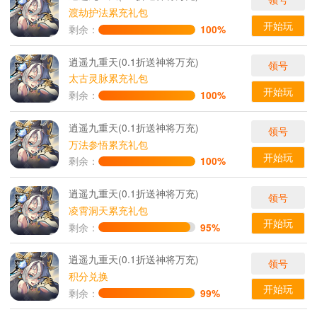
渡劫护法累充礼包
开始玩
剩余：
100%
逍遥九重天(0.1折送神将万充)
领号
太古灵脉累充礼包
开始玩
剩余：
100%
逍遥九重天(0.1折送神将万充)
领号
万法参悟累充礼包
开始玩
剩余：
100%
逍遥九重天(0.1折送神将万充)
领号
凌霄洞天累充礼包
开始玩
剩余：
95%
逍遥九重天(0.1折送神将万充)
领号
积分兑换
开始玩
剩余：
99%