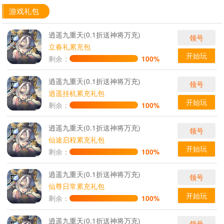
游戏礼包
逍遥九重天(0.1折送神将万充)
领号
立春礼累充包
开始玩
剩余：
100%
逍遥九重天(0.1折送神将万充)
领号
逍遥挂机累充礼包
开始玩
剩余：
100%
逍遥九重天(0.1折送神将万充)
领号
仙途启程累充礼包
开始玩
剩余：
100%
逍遥九重天(0.1折送神将万充)
领号
仙尊日常累充礼包
开始玩
剩余：
100%
逍遥九重天(0.1折送神将万充)
领号