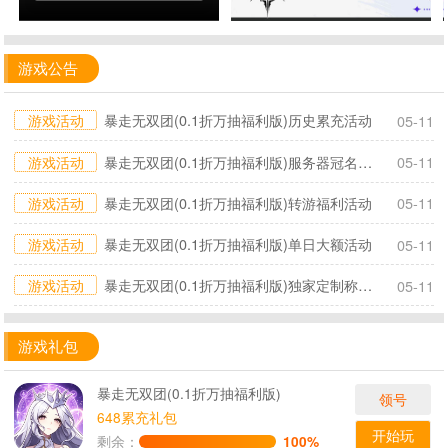
游戏公告
游戏活动
暴走无双团(0.1折万抽福利版)历史累充活动
05-11
游戏活动
暴走无双团(0.1折万抽福利版)服务器冠名活动
05-11
游戏活动
暴走无双团(0.1折万抽福利版)转游福利活动
05-11
游戏活动
暴走无双团(0.1折万抽福利版)单日大额活动
05-11
游戏活动
暴走无双团(0.1折万抽福利版)独家定制称号活动
05-11
游戏礼包
暴走无双团(0.1折万抽福利版)
领号
648累充礼包
开始玩
剩余：
100%