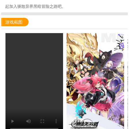
起加入驱散异界黑暗冒险之路吧。
游戏截图