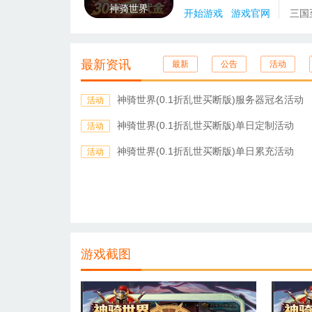
神骑世界
开始游戏
游戏官网
三国
最新资讯
最新
公告
活动
神骑世界(0.1折乱世买断版)服务器冠名活动
活动
神骑世界(0.1折乱世买断版)单日定制活动
活动
神骑世界(0.1折乱世买断版)单日累充活动
活动
游戏截图