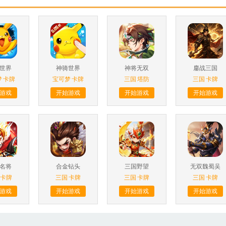
世界
神骑世界
神将无双
鏖战三国
梦
卡牌
宝可梦
卡牌
三国
塔防
三国
卡牌
游戏
开始游戏
开始游戏
开始游戏
名将
合金钻头
三国野望
无双魏蜀吴
卡牌
三国
卡牌
三国
卡牌
三国
卡牌
游戏
开始游戏
开始游戏
开始游戏