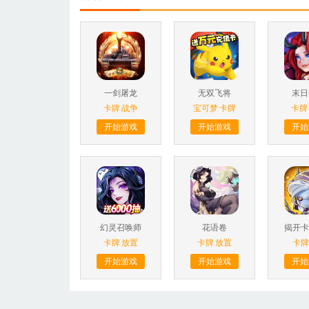
一剑屠龙
无双飞将
末日
卡牌
战争
宝可梦
卡牌
卡牌
开始游戏
开始游戏
开始
幻灵召唤师
花语卷
卡牌
放置
卡牌
放置
卡牌
开始游戏
开始游戏
开始