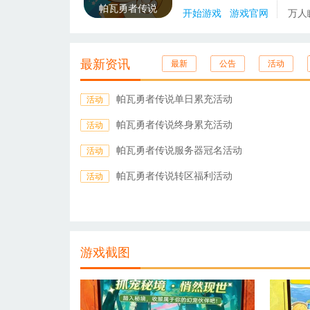
帕瓦勇者传说
开始游戏
游戏官网
万人
最新资讯
最新
公告
活动
帕瓦勇者传说单日累充活动
活动
帕瓦勇者传说终身累充活动
活动
帕瓦勇者传说服务器冠名活动
活动
帕瓦勇者传说转区福利活动
活动
游戏截图