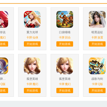
传说
重力光球
口袋喵喵
暗黑远征
魔幻
卡牌
仙侠
卡牌
回合
卡牌
放置
游戏
开始游戏
开始游戏
开始游戏
揭开卡牌的秘密
孤堡英雄
孤堡英雄
战歌与剑
Q版
卡牌
魔幻
卡牌
魔幻
卡牌
Q版
游戏
开始游戏
开始游戏
开始游戏