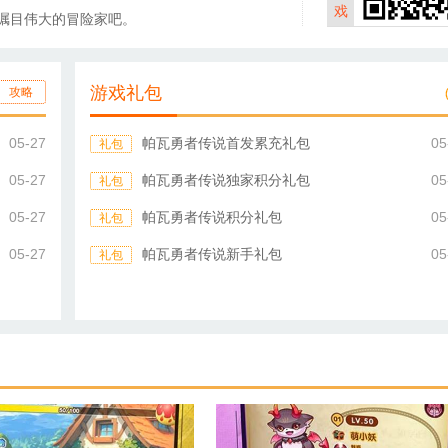
戏
瞩目伟大的冒险家吧。
游戏礼包
攻略
05-27
帕瓦勇者传说首发累充礼包
05
礼包
05-27
帕瓦勇者传说独家积分礼包
05
礼包
05-27
帕瓦勇者传说积分礼包
05
礼包
05-27
帕瓦勇者传说新手礼包
05
礼包