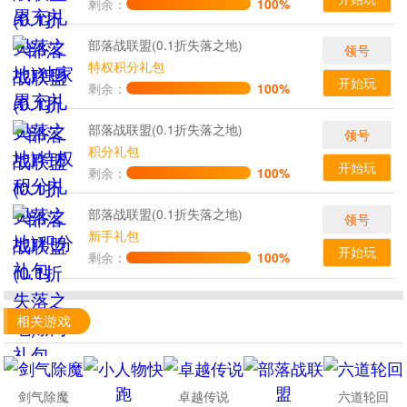
剩余：
100%
部落战联盟(0.1折失落之地)
领号
特权积分礼包
开始玩
剩余：
100%
部落战联盟(0.1折失落之地)
领号
积分礼包
开始玩
剩余：
100%
部落战联盟(0.1折失落之地)
领号
新手礼包
开始玩
剩余：
100%
相关游戏
剑气除魔
卓越传说
六道轮回