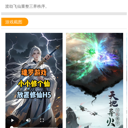
渡劫飞仙重整三界秩序。
游戏截图