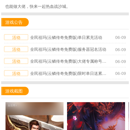
也能做大佬，快来一起热血战沙城。
游戏公告
活动
全民祖玛(云鳞传奇免费版)单日累充活动
06-09
活动
全民祖玛(云鳞传奇免费版)服务器冠名活动
06-09
活动
全民祖玛(云鳞传奇免费版)大佬专属称号活动
06-09
活动
全民祖玛(云鳞传奇免费版)限时单日送累充代币活动2026.6.9-6.11
06-09
游戏截图