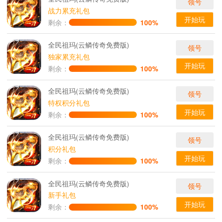
领号
战力累充礼包
开始玩
剩余：
100%
全民祖玛(云鳞传奇免费版)
领号
独家累充礼包
开始玩
剩余：
100%
全民祖玛(云鳞传奇免费版)
领号
特权积分礼包
开始玩
剩余：
100%
全民祖玛(云鳞传奇免费版)
领号
积分礼包
开始玩
剩余：
100%
全民祖玛(云鳞传奇免费版)
领号
新手礼包
开始玩
剩余：
100%