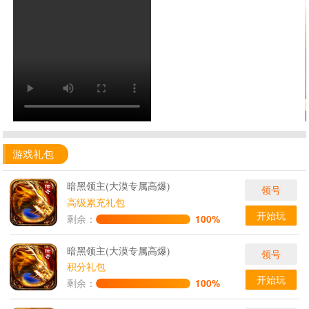
游戏礼包
暗黑领主(大漠专属高爆)
领号
高级累充礼包
开始玩
剩余：
100%
暗黑领主(大漠专属高爆)
领号
积分礼包
开始玩
剩余：
100%