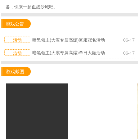
备，快来一起血战沙城吧。
游戏公告
活动
暗黑领主(大漠专属高爆)区服冠名活动
06-17
活动
暗黑领主(大漠专属高爆)单日大额活动
06-17
游戏截图