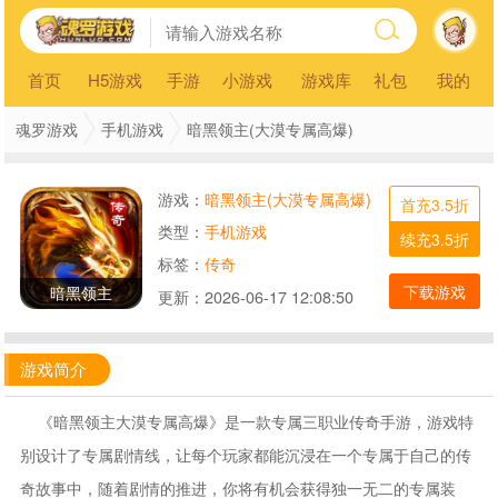
首页
H5游戏
手游
小游戏
游戏库
礼包
我的
魂罗游戏
手机游戏
暗黑领主(大漠专属高爆)
游戏：
暗黑领主(大漠专属高爆)
首充3.5折
类型：
手机游戏
续充3.5折
标签：
传奇
下载游戏
暗黑领主
更新：
2026-06-17 12:08:50
游戏简介
《暗黑领主大漠专属高爆》是一款专属三职业传奇手游，游戏特
别设计了专属剧情线，让每个玩家都能沉浸在一个专属于自己的传
奇故事中，随着剧情的推进，你将有机会获得独一无二的专属装