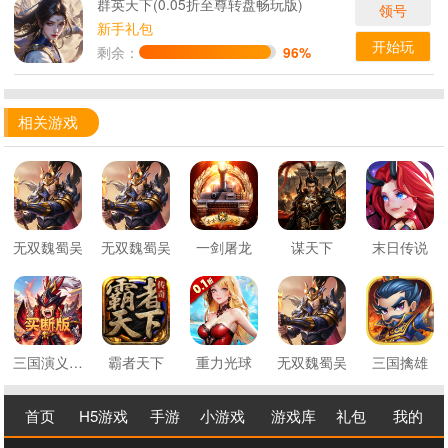
群英天下(0.05折至尊转盘畅玩版)
领号
新手礼包
开始玩
剩余：
96%
相关游戏
无双魏蜀吴
无双魏蜀吴
一剑屠龙
谋天下
末日传说
三国演义之天策
霸者天下
重力光球
无双魏蜀吴
三国擒雄
首页
H5游戏
手游
小游戏
游戏库
礼包
我的