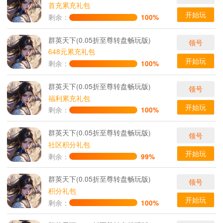
首充累充礼包
开始玩
剩余：
100%
群英天下(0.05折至尊转盘畅玩版)
领号
648元累充礼包
开始玩
剩余：
100%
群英天下(0.05折至尊转盘畅玩版)
领号
福利累充礼包
开始玩
剩余：
100%
群英天下(0.05折至尊转盘畅玩版)
领号
社区积分礼包
开始玩
剩余：
99%
群英天下(0.05折至尊转盘畅玩版)
领号
积分礼包
开始玩
剩余：
100%