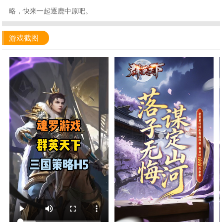
略，快来一起逐鹿中原吧。
游戏截图