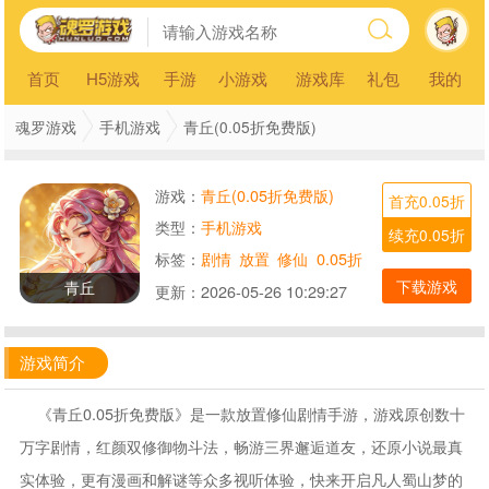
首页
H5游戏
手游
小游戏
游戏库
礼包
我的
魂罗游戏
手机游戏
青丘(0.05折免费版)
游戏：
青丘(0.05折免费版)
首充0.05折
类型：
手机游戏
续充0.05折
标签：
剧情
放置
修仙
0.05折
下载游戏
青丘
更新：
2026-05-26 10:29:27
游戏简介
《青丘0.05折免费版》是一款放置修仙剧情手游，游戏原创数十
万字剧情，红颜双修御物斗法，畅游三界邂逅道友，还原小说最真
实体验，更有漫画和解谜等众多视听体验，快来开启凡人蜀山梦的