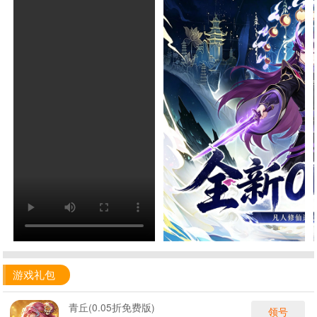
游戏礼包
青丘(0.05折免费版)
领号