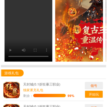
游戏礼包
天封城(0.1折狂暴三职业)
领号
独家累充礼包
开始玩
剩余：
99%
天封城(0.1折狂暴三职业)