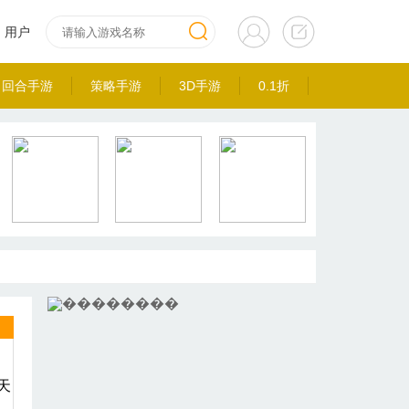
用户
回合手游
策略手游
3D手游
0.1折