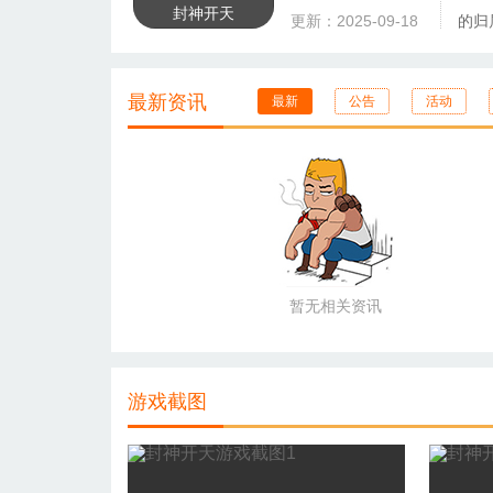
封神开天
更新：2025-09-18
的归
吧。
最新资讯
最新
公告
活动
暂无相关资讯
游戏截图