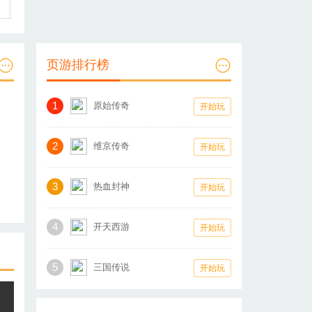
页游排行榜
1
原始传奇
开始玩
2
维京传奇
开始玩
3
热血封神
开始玩
4
开天西游
开始玩
5
三国传说
开始玩