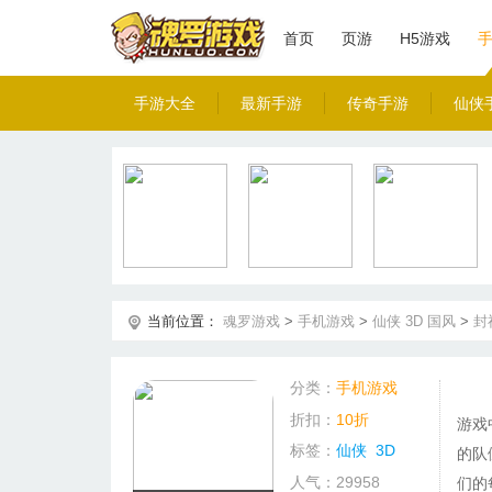
首页
页游
H5游戏
手游大全
最新手游
传奇手游
仙侠
当前位置：
魂罗游戏
>
手机游戏
>
仙侠
3D
国风
>
封
分类：
手机游戏
折扣：
10折
游戏
标签：
仙侠
3D
的队
人气：29958
们的