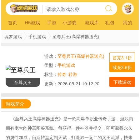
首页
H5游戏
手游
小游戏
游戏库
礼包
我的
魂罗游戏
手机游戏
至尊兵王(高爆神器送充)
游戏：
至尊兵王(高爆神器送充)
首充3.1折
类型：
手机游戏
续充3.6折
标签：
传奇
转游
下载游戏
至尊兵王
更新：
2026-05-21 10:12:20
游戏简介
《至尊兵王高爆神器送充》是一款高爆单职业传奇手游，游戏内
拥有庞大的神器图鉴系统，每获得一件神器并提交，即可获得永久
的属性加成，宙斯转盘定制天赋，打造独一无二的兵王流派，快来