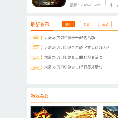
大屠龙
更新：2026-05-29
来一
最新资讯
最新
公告
活动
大屠龙(刀刀切割合击)转游活动
活动
大屠龙(刀刀切割合击)新区首日助力活动
活动
大屠龙(刀刀切割合击)区服冠名活动
活动
大屠龙(刀刀切割合击)单日额外活动
活动
游戏截图