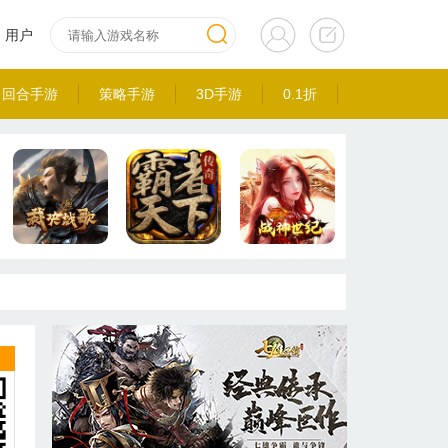
用户
回合手游
策略手游
3D手游
0.1折