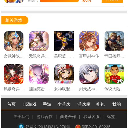
100%
相关游戏
女武神战纪0.1折扣版
无限奇兵：降临0.1折免费版
美职篮：绝对巨星0.1折卡牌
富甲封神传
帝国雄师30倍高返
风暴奇兵0.1折豪华无限抽
狸猫突击队0.05折宝可梦集结免费版
女神联盟0.1折天天送10000
封天战神0.1折EVA机甲免费版
传说大陆0.1折扣版
首页
H5游戏
手游
小游戏
游戏库
礼包
我的
关于我们
|
游戏合作
|
商务合作
|
联系客服
|
标签
鄂网文[2018]9316-270号
鄂B2-20180235