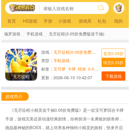
首页
H5游戏
手游
小游戏
游戏库
礼包
我的
魂罗游戏
手机游戏
无尽征程(0.05折免费版送千抽)
游戏：
无尽征程(0.05折免费版送千抽)
首充0.05折
类型：
手机游戏
续充0.05折
标签：
宝可梦
卡牌
转游
0.05折
下载游戏
无尽征程
更新：
2026-06-10 10:42:07
游戏简介
《无尽征程小精灵送千抽0.05折免费版》是一款宝可梦回合卡牌
手游，游戏完美还原动漫经典剧情，你将扮演一名勇敢的驯兽师，
挑战最神秘的BOSS，踏上培养各种独特小精灵的旅程，快来开启