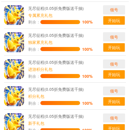
无尽征程(0.05折免费版送千抽)
领号
专属累充礼包
开始玩
剩余：
100%
无尽征程(0.05折免费版送千抽)
领号
独家累充礼包
开始玩
剩余：
100%
无尽征程(0.05折免费版送千抽)
领号
进游积分礼包
开始玩
剩余：
100%
无尽征程(0.05折免费版送千抽)
领号
积分礼包
开始玩
剩余：
100%
无尽征程(0.05折免费版送千抽)
领号
新手礼包
开始玩
剩余：