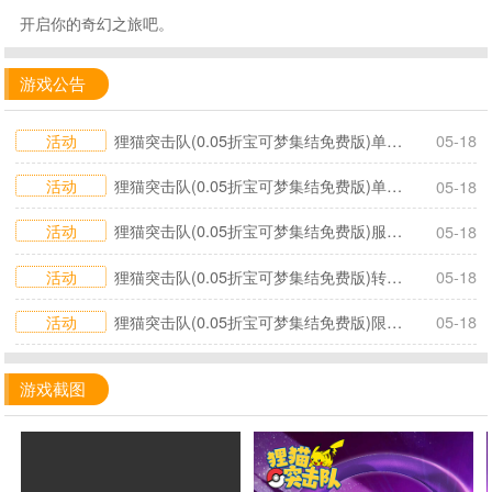
开启你的奇幻之旅吧。
游戏公告
活动
狸猫突击队(0.05折宝可梦集结免费版)单日大额福利活动
05-18
活动
狸猫突击队(0.05折宝可梦集结免费版)单日累充活动
05-18
活动
狸猫突击队(0.05折宝可梦集结免费版)服务器冠名活动
05-18
活动
狸猫突击队(0.05折宝可梦集结免费版)转游福利活动
05-18
活动
狸猫突击队(0.05折宝可梦集结免费版)限时首发精灵币活动2026.5.17-5.19
05-18
游戏截图