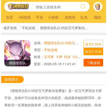
首页
H5游戏
手游
小游戏
游戏库
礼包
我的
魂罗游戏
手机游戏
狸猫突击队(0.05折宝可梦集结免费版)
游戏：
狸猫突击队(0.05折宝可梦集结免费版)
首充0.05折
类型：
手机游戏
续充0.05折
标签：
宝可梦
卡牌
转游
0.05折
下载游戏
狸猫突击队
更新：
2026-05-18 11:41:41
游戏简介
《狸猫突击队0.05折宝可梦集结免费版》是一款宝可梦回合卡牌
手游，游戏中可以收集各种强大的精灵，挑战最神秘的BOSS，你
将扮演一名勇敢的驯兽师，踏上培养各种独特小精灵的旅程，快来