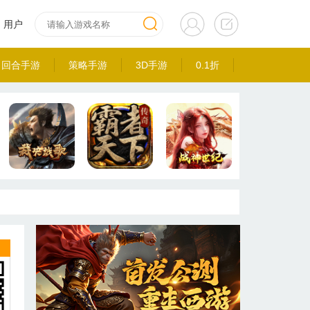
用户
回合手游
策略手游
3D手游
0.1折