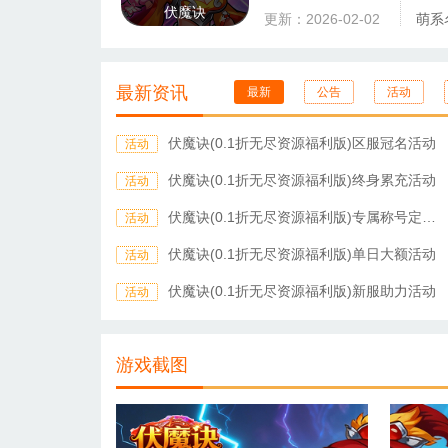
伏魔诀
更新：2026-02-02
萌系
最新资讯
最新
公告
活动
伏魔诀(0.1折无尽资源福利版)区服冠名活动
活动
伏魔诀(0.1折无尽资源福利版)终身累充活动
活动
伏魔诀(0.1折无尽资源福利版)专属称号定制活动
活动
伏魔诀(0.1折无尽资源福利版)单日大额活动
活动
伏魔诀(0.1折无尽资源福利版)新服助力活动
活动
游戏截图