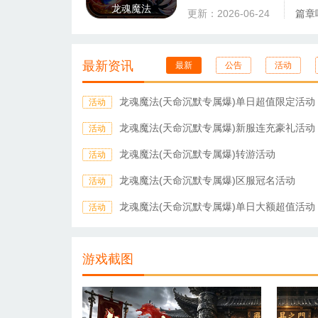
龙魂魔法
更新：2026-06-24
篇章
最新资讯
最新
公告
活动
龙魂魔法(天命沉默专属爆)单日超值限定活动
活动
龙魂魔法(天命沉默专属爆)新服连充豪礼活动
活动
龙魂魔法(天命沉默专属爆)转游活动
活动
龙魂魔法(天命沉默专属爆)区服冠名活动
活动
龙魂魔法(天命沉默专属爆)单日大额超值活动
活动
游戏截图