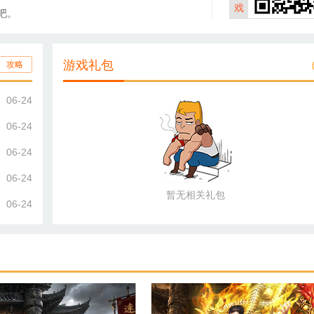
戏
吧。
游戏礼包
攻略
06-24
06-24
06-24
06-24
暂无相关礼包
06-24