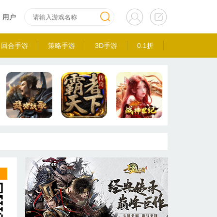
用户
回合手游
策略手游
3D手游
0.1折