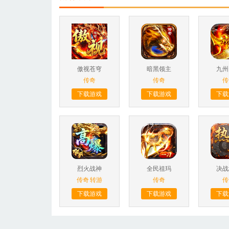
傲视苍穹
暗黑领主
九州
传奇
传奇
传
下载游戏
下载游戏
下载
烈火战神
全民祖玛
决战
传奇
转游
传奇
传
下载游戏
下载游戏
下载