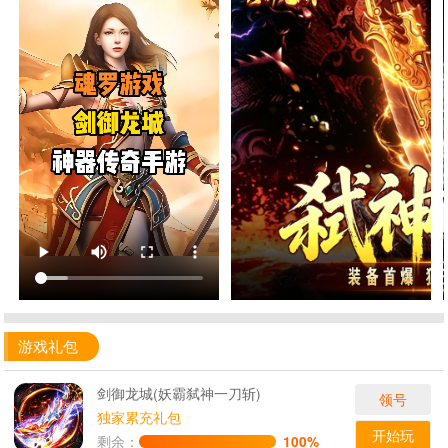
游戏礼包
剑御龙城(妖霸弑神一刀斩)
领号
独家累充礼包
开始玩
剩余：
100%