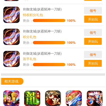
剑御龙城(妖霸弑神一刀斩)
领号
特权积分礼包
开始玩
剩余：
100%
剑御龙城(妖霸弑神一刀斩)
领号
积分礼包
开始玩
剩余：
100%
剑御龙城(妖霸弑神一刀斩)
领号
新手礼包
开始玩
剩余：
100%
相关游戏