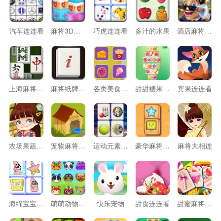
汽车连连看
麻将3D连连看
巧虎连连看
多汁的水果
酒店麻将连连看
上海麻将相连
麻将纸牌连连看
各类美食连连看
甜甜糖果连连看
宾果连连看
农场果蔬连连看
宠物麻将连连看
运动元素连连看
豪华麻将连接
麻将大相连
海绵宝宝的连连看
萌萌动物连连看
快乐宠物
甜食连连看
甜蜜麻将连连看