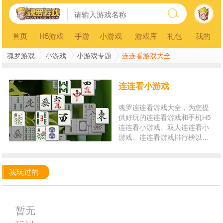
首页
H5游戏
手游
小游戏
游戏库
礼包
我的
魂罗游戏
小游戏
小游戏专题
连连看游戏大全
连连看小游戏
魂罗连连看游戏大全，为您提
供好玩的连连看游戏和手机H5
连连看小游戏、双人连连看小
游戏、连连看游戏排行榜以及
连连看游戏在线玩。玩连连看
小游戏，就来魂罗游戏平台！
我玩过的
暂无