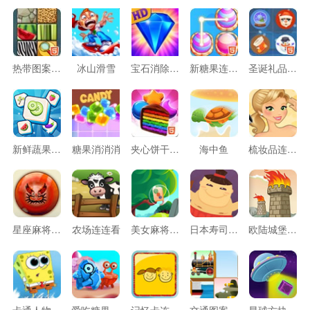
热带图案连连看
冰山滑雪
宝石消除HD
新糖果连连看
圣诞礼品连连看
新鲜蔬果连连看
糖果消消消
夹心饼干对对碰
海中鱼
梳妆品连连看
星座麻将连连看
农场连连看
美女麻将连连看
日本寿司连连看
欧陆城堡连连看
卡通人物连连看
爱吃糖果怪物
记忆卡连连看
交通图案连连看
星球方块连连看