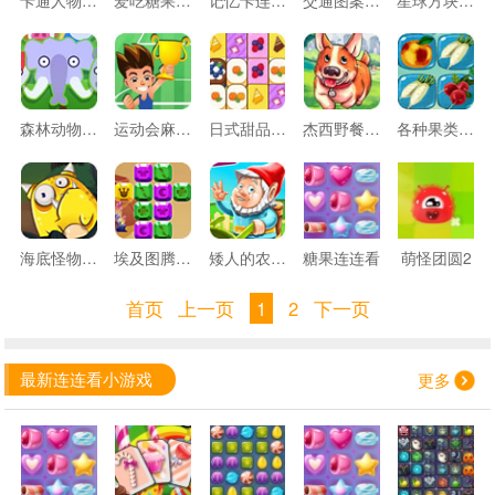
森林动物连连看
运动会麻将连连看
日式甜品连连看
杰西野餐连连看
各种果类连连看
海底怪物连连看
埃及图腾连连看
矮人的农场连连看
糖果连连看
萌怪团圆2
首页
上一页
1
2
下一页
最新连连看小游戏
更多