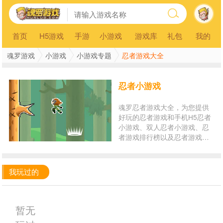
首页
H5游戏
手游
小游戏
游戏库
礼包
我的
魂罗游戏
小游戏
小游戏专题
忍者游戏大全
忍者小游戏
魂罗忍者游戏大全，为您提供
好玩的忍者游戏和手机H5忍者
小游戏、双人忍者小游戏、忍
者游戏排行榜以及忍者游戏在
线玩。玩忍者小游戏，就来魂
罗游戏平台！
我玩过的
暂无