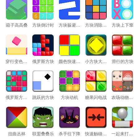
箱子高高叠
方块倒计时
方块躲避挑战
方块消除挑战
方块上下窜
穿行变色方块
俄罗斯方块
颜色快速点击
小方块大闯关
滑行的方块
俄罗斯方块来消除
跳跃的方块
方块动机
糖果闪电战
农场动物的魅力
扭曲丛林
联盟叠叠乐
杀手往下降
快速触碰反应
一起来打彩色砖块