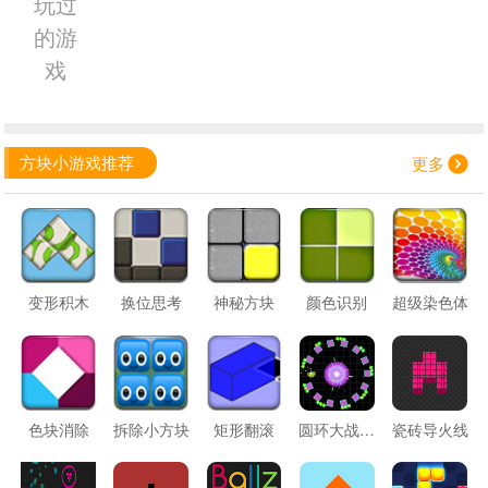
玩过
的游
戏
方块小游戏推荐
更多
变形积木
换位思考
神秘方块
颜色识别
超级染色体
色块消除
拆除小方块
矩形翻滚
圆环大战方块
瓷砖导火线