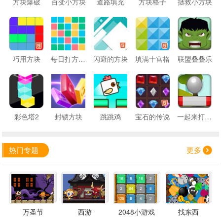
方块爆破
百变小方块
道路填充
方块格子
拯救小方块
巧用方块
每日打方块！
闪避的方块
填满十宫格
联盟叠叠乐
彩色塔2
封锁方块
跳跳鸡
宝石的传说
一起来打彩色砖块
热门专题
更多
万圣节
西游
2048小游戏
找东西