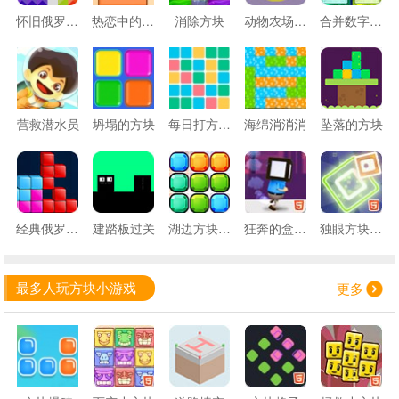
怀旧俄罗斯方块
热恋中的彩砖
消除方块
动物农场合并
合并数字方块
营救潜水员
坍塌的方块
每日打方块！
海绵消消消
坠落的方块
经典俄罗斯方块
建踏板过关
湖边方块消除
狂奔的盒老大
独眼方块找出口
最多人玩方块小游戏
更多