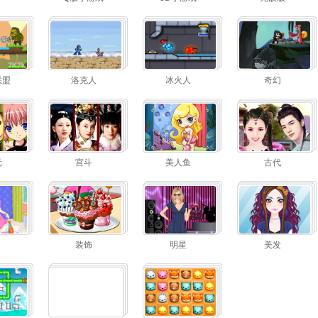
联盟
洛克人
冰火人
奇幻
元
宫斗
美人鱼
古代
装饰
明星
美发