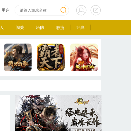
用户
人
闯关
塔防
敏捷
经典