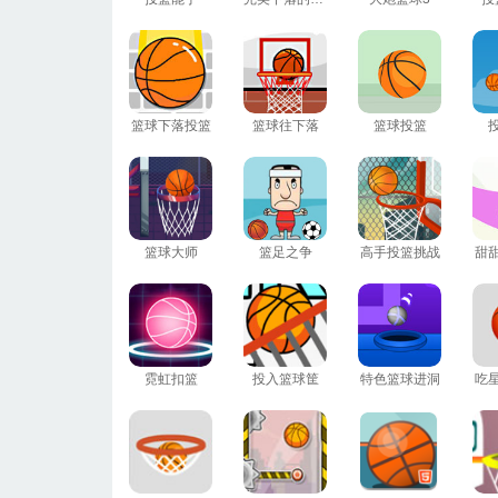
篮球下落投篮
篮球往下落
篮球投篮
篮球大师
篮足之争
高手投篮挑战
甜
霓虹扣篮
投入篮球筐
特色篮球进洞
吃