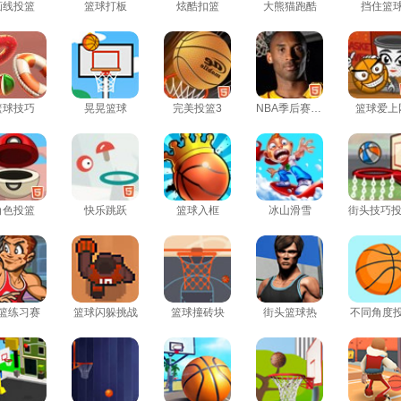
画线投篮
篮球打板
炫酷扣篮
大熊猫跑酷
挡住篮
篮球技巧
晃晃篮球
完美投篮3
NBA季后赛最强大脑
篮球爱上
角色投篮
快乐跳跃
篮球入框
冰山滑雪
篮练习赛
篮球闪躲挑战
篮球撞砖块
街头篮球热
不同角度