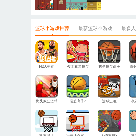
篮球小游戏推荐
最新篮球小游戏
最多人
NBA英雄
樱木花道投篮
我是投篮高手
街
街头疯狂篮球
投篮高手2
运球进框
机
投篮能手
完美下落的篮球
大炮篮球3
投