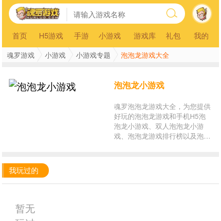
首页
H5游戏
手游
小游戏
游戏库
礼包
我的
魂罗游戏
小游戏
小游戏专题
泡泡龙游戏大全
泡泡龙小游戏
魂罗泡泡龙游戏大全，为您提供
好玩的泡泡龙游戏和手机H5泡
泡龙小游戏、双人泡泡龙小游
戏、泡泡龙游戏排行榜以及泡泡
龙游戏在线玩。玩泡泡龙小游
戏，就来魂罗游戏平台！
我玩过的
暂无