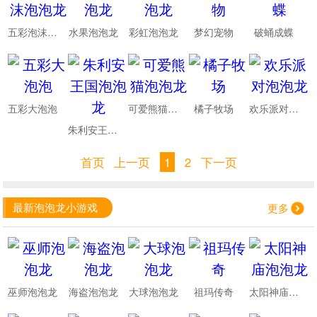
五彩泡沫泡泡龙
水果泡泡龙
彩虹泡泡龙
梦幻宠物
破蛹成蝶
五彩大泡泡
可爱熊猫泡泡龙
橘子牧场
欢乐派对泡泡龙
朱利安王国泡泡龙
首页
上一页
1
2
下一页
最新泡泡龙小游戏
更多
巫师泡泡龙
海盗泡泡龙
大球泡泡龙
祖玛传奇
太阳神庙泡泡龙