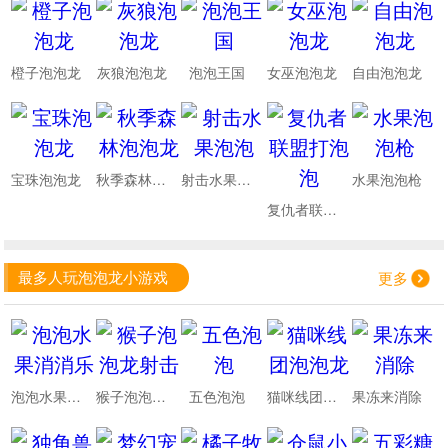
橙子泡泡龙
灰狼泡泡龙
泡泡王国
女巫泡泡龙
自由泡泡龙
宝珠泡泡龙
秋季森林泡泡龙
射击水果泡泡
水果泡泡枪
复仇者联盟打泡泡
最多人玩泡泡龙小游戏
更多
泡泡水果消消乐
猴子泡泡龙射击
五色泡泡
猫咪线团泡泡龙
果冻来消除