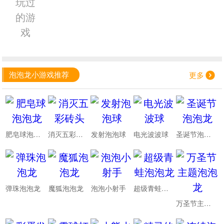
玩过
的游
戏
泡泡龙小游戏推荐
更多
肥皂球泡泡龙
消灭五彩砖头
发射泡泡球
电光波波球
圣诞节泡泡龙
弹珠泡泡龙
魔狐泡泡龙
泡泡小射手
超级青蛙泡泡龙
万圣节主题泡泡龙