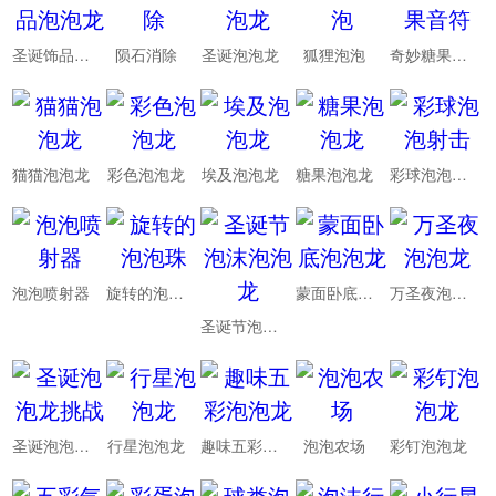
圣诞饰品泡泡龙
陨石消除
圣诞泡泡龙
狐狸泡泡
奇妙糖果音符
猫猫泡泡龙
彩色泡泡龙
埃及泡泡龙
糖果泡泡龙
彩球泡泡射击
泡泡喷射器
旋转的泡泡珠
蒙面卧底泡泡龙
万圣夜泡泡龙
圣诞节泡沫泡泡龙
圣诞泡泡龙挑战
行星泡泡龙
趣味五彩泡泡龙
泡泡农场
彩钉泡泡龙