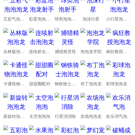
五彩气泡泡泡龙
彩蛋泡泡龙射手
球类泡泡射手
泡沫行星
小行星泡泡龙
丛林版泡泡龙
连续射击泡泡龙
捕猎精灵怪
泡泡龙学院
疯狂教授泡泡龙
卡通怪物泡泡龙
甜甜圈配对
钢铁骑士泡泡龙
布丁泡泡龙
彩球泡泡龙
新旋转泡泡龙
太空泡泡泡
行星消消除
农场泡泡龙
欢乐消气泡