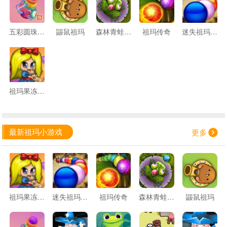
五彩圆珠祖玛
鼹鼠祖玛
森林青蛙祖玛
祖玛传奇
迷失祖玛挑战
祖玛果冻乐园
最新祖玛小游戏
更多
祖玛果冻乐园
迷失祖玛挑战
祖玛传奇
森林青蛙祖玛
鼹鼠祖玛