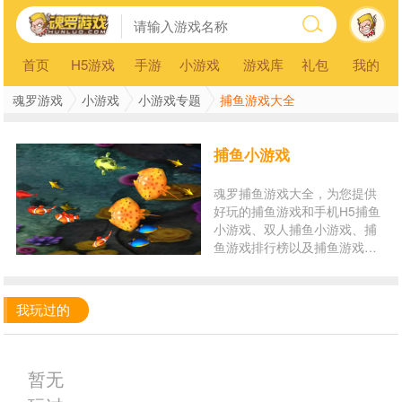
首页
H5游戏
手游
小游戏
游戏库
礼包
我的
魂罗游戏
小游戏
小游戏专题
捕鱼游戏大全
捕鱼小游戏
魂罗捕鱼游戏大全，为您提供
好玩的捕鱼游戏和手机H5捕鱼
小游戏、双人捕鱼小游戏、捕
鱼游戏排行榜以及捕鱼游戏在
线玩。玩捕鱼小游戏，就来魂
罗游戏平台！
我玩过的
暂无