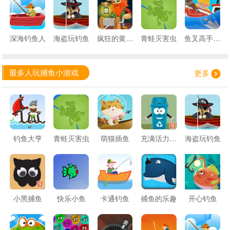
深海钓鱼人
海盗玩钓鱼
疯狂的黄金矿工
青蛙灭害虫
鱼叉高手无敌版
最多人玩捕鱼小游戏
更多
钓鱼大亨
青蛙灭害虫
萌猫插鱼
充满活力的回收
海盗玩钓鱼
小黑捕鱼
快乐小鱼
卡通钓鱼
捕鱼的乐趣
开心钓鱼