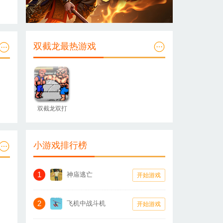
双截龙最热游戏
双截龙双打
小游戏排行榜
1
神庙逃亡
开始游戏
2
飞机中战斗机
开始游戏