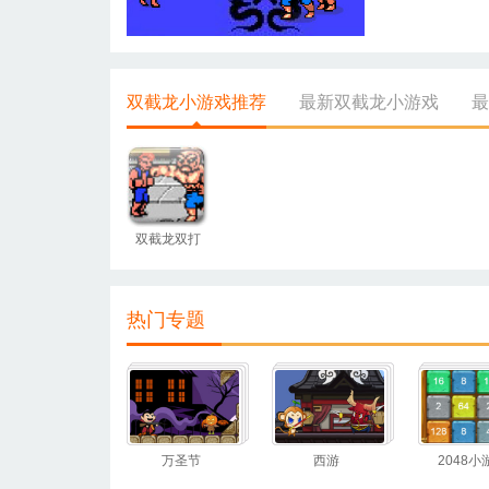
双截龙小游戏推荐
最新双截龙小游戏
最
双截龙双打
热门专题
万圣节
西游
2048小