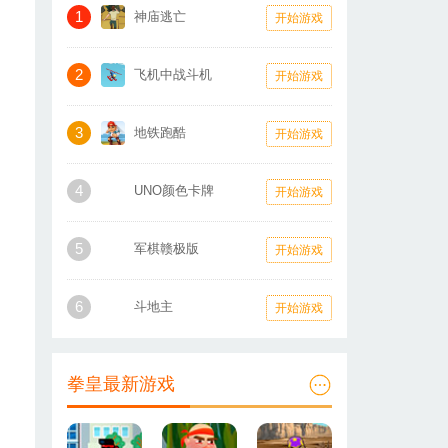
1
神庙逃亡
开始游戏
2
飞机中战斗机
开始游戏
3
地铁跑酷
开始游戏
4
UNO颜色卡牌
开始游戏
5
军棋赣极版
开始游戏
6
斗地主
开始游戏
拳皇最新游戏